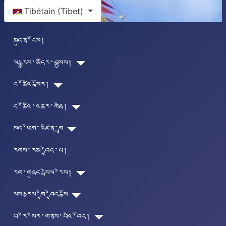
Select your language
Tibétain (Tibet)
མདུན་ངོས།
ལོ་རྒྱུས་མདོར་བསྡུས།
ང་ཚོའི་སྐོར།
ང་ཚོའི་འཆར་གཞི།
སྐད་ཡིག་འཛིན་གྲྭ
རོགས་རམ་བྱེད་པ།
རིག་གཞུང་སྤེལ་རེས།
ལུས་རྩལ་གྱི་བྱེད་སྒོ
པཱ་རི་སིར་གནས་པའི་བོད།